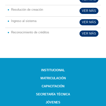
Resolución de creación
VER MÁS
Ingreso al sistema
VER MÁS
Reconocimiento de créditos
VER MÁS
INSTITUCIONAL
MATRICULACIÓN
CAPACITACIÓN
SECRETARÍA TÉCNICA
JÓVENES