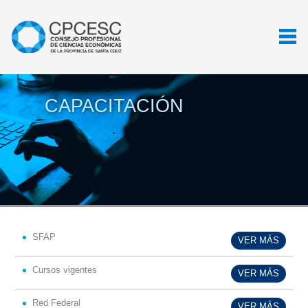
CAPACITACIÓN
SFAP
VER MÁS
Cursos vigentes
VER MÁS
Red Federal
VER MÁS